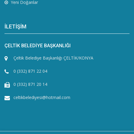
Yeni Doğanlar
İLETİŞİM
ÇELTİK BELEDİYE BAŞKANLIĞI
Çeltik Belediye Başkanlığı ÇELTİK/KONYA
0 (332) 871 22 04
0 (332) 871 20 14
celtikbelediyesi@hotmail.com