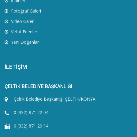
İhaleler
Fotoğraf Galeri
Video Galeri
Vefat Edenler
Yeni Doğanlar
İLETİŞİM
ÇELTİK BELEDİYE BAŞKANLIĞI
Çeltik Belediye Başkanlığı ÇELTİK/KONYA
0 (332) 871 22 04
0 (332) 871 20 14