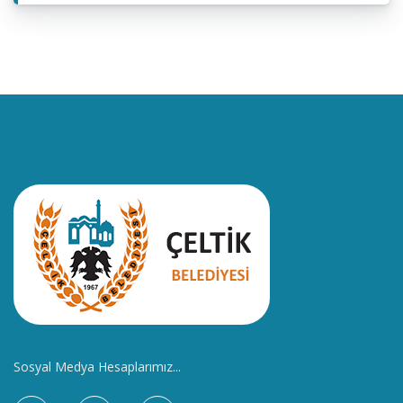
Sosyal Medya Hesaplarımız...