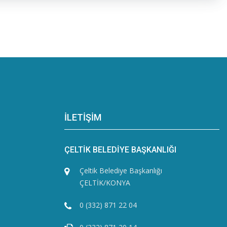
İLETİŞİM
ÇELTİK BELEDİYE BAŞKANLIĞI
Çeltik Belediye Başkanlığı
ÇELTİK/KONYA
0 (332) 871 22 04