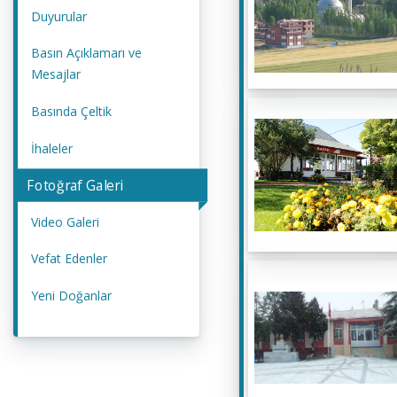
Duyurular
Basın Açıklamarı ve
Mesajlar
Basında Çeltik
İhaleler
Fotoğraf Galeri
Video Galeri
Vefat Edenler
Yeni Doğanlar