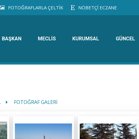
FOTOĞRAFLARLA ÇELTİK
NÖBETÇİ ECZANE
BAŞKAN
MECLİS
KURUMSAL
GÜNCEL
L
FOTOĞRAF GALERİ