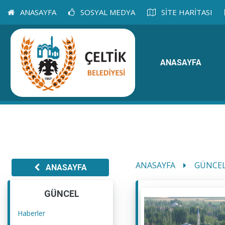
ANASAYFA
SOSYAL MEDYA
SİTE HARİTASI
ANASAYFA
ANASAYFA
GÜNCE
ANASAYFA
GÜNCEL
Haberler