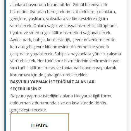
alanlara başvuruda bulunabilirler. Gönül belediyecilik
hizmetine üye olan hemşirelerimiz,özürlülere, çocuklara,
gençlere, yaşlılara, yoksullara ve kimsesizlere eğitim
verebilecek. Onlara sağlık ve sosyal hizmet ile kütüphane,
tiyatro ve sinema gibi kültür hizmetleri sağlayabilecek.
Ayrıca park, bahçe, kent estetiği, çevre düzenlemeleri ile
katı atık gibi çevre kirlenmesinin önlenmesine yönelik
çalışmalar yapabilecek. Sahipsiz hayvanlara yönelik çalışma
yürütebilecek. Her türlü spor hizmetlerinin verilmesinin yanı
sıra tarihi, kültürel miras ve tabiat varlıklarının yaşatılarak
korunması için de çaba gösterebilecekler.
BAŞVURU YAPMAK İSTEDİĞİNİZ ALANLARI
SEÇEBİLİRSİNİZ
Başvuru yapmak istediğiniz alana tıklayarak ilgili formu
doldurmanız durumunda size en kısa sürede dönüş
gerçekleştirilecektir.