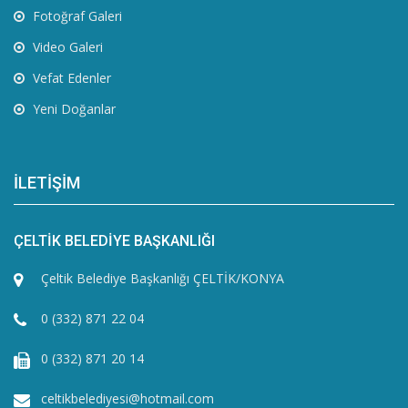
Fotoğraf Galeri
Video Galeri
Vefat Edenler
Yeni Doğanlar
İLETİŞİM
ÇELTİK BELEDİYE BAŞKANLIĞI
Çeltik Belediye Başkanlığı ÇELTİK/KONYA
0 (332) 871 22 04
0 (332) 871 20 14
celtikbelediyesi@hotmail.com