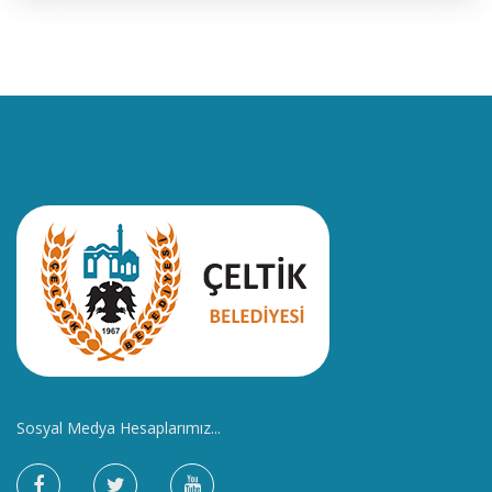
Sosyal Medya Hesaplarımız...