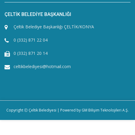
ÇELTİK BELEDİYE BAŞKANLIĞI
Çeltik Belediye Başkanlığı ÇELTİK/KONYA
0 (332) 871 22 04
0 (332) 871 20 14
celtikbelediyesi@hotmail.com
Copyright Ⓒ Çeltik Belediyesi | Powered by
GM Bilişim Teknolojileri A.Ş.