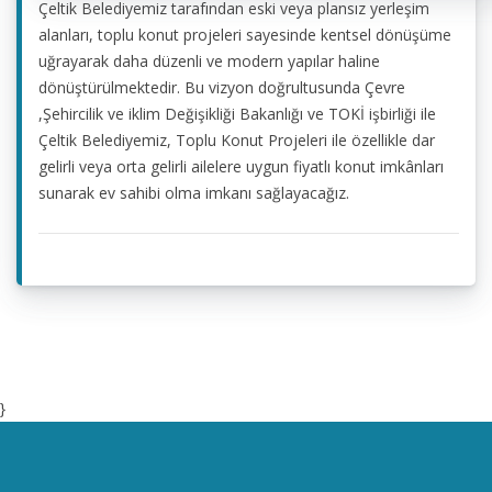
Çeltik Belediyemiz tarafından eski veya plansız yerleşim
alanları, toplu konut projeleri sayesinde kentsel dönüşüme
uğrayarak daha düzenli ve modern yapılar haline
dönüştürülmektedir. Bu vizyon doğrultusunda Çevre
,Şehircilik ve iklim Değişikliği Bakanlığı ve TOKİ işbirliği ile
Çeltik Belediyemiz, Toplu Konut Projeleri ile özellikle dar
gelirli veya orta gelirli ailelere uygun fiyatlı konut imkânları
sunarak ev sahibi olma imkanı sağlayacağız.
}