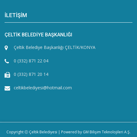
İLETİŞİM
ÇELTİK BELEDİYE BAŞKANLIĞI
Çeltik Belediye Başkanlığı ÇELTİK/KONYA
0 (332) 871 22 04
0 (332) 871 20 14
celtikbelediyesi@hotmail.com
Copyright Ⓒ Çeltik Belediyesi | Powered by
GM Bilişim Teknolojileri A.Ş.