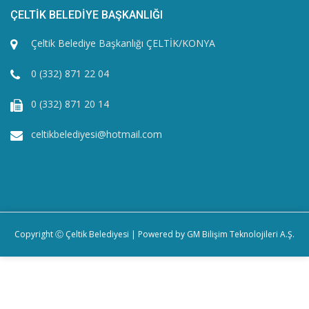
ÇELTİK BELEDİYE BAŞKANLIĞI
Çeltik Belediye Başkanlığı ÇELTİK/KONYA
0 (332) 871 22 04
0 (332) 871 20 14
celtikbelediyesi@hotmail.com
Copyright Ⓒ Çeltik Belediyesi | Powered by
GM Bilişim Teknolojileri A.Ş.