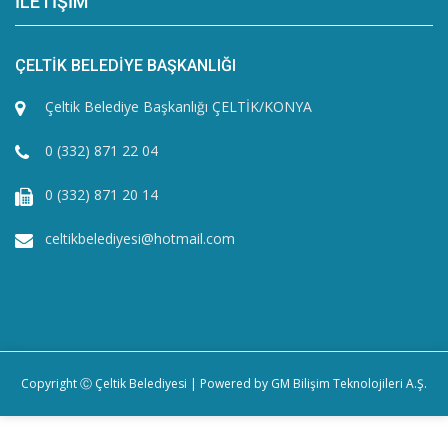
İLETİŞİM
ÇELTİK BELEDİYE BAŞKANLIĞI
Çeltik Belediye Başkanlığı ÇELTİK/KONYA
0 (332) 871 22 04
0 (332) 871 20 14
celtikbelediyesi@hotmail.com
Copyright Ⓒ Çeltik Belediyesi | Powered by
GM Bilişim Teknolojileri A.Ş.