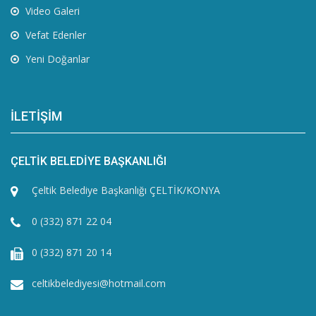
Video Galeri
Vefat Edenler
Yeni Doğanlar
İLETİŞİM
ÇELTİK BELEDİYE BAŞKANLIĞI
Çeltik Belediye Başkanlığı ÇELTİK/KONYA
0 (332) 871 22 04
0 (332) 871 20 14
celtikbelediyesi@hotmail.com