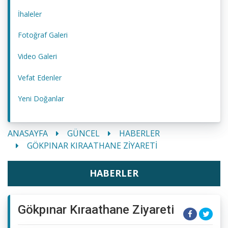
İhaleler
Fotoğraf Galeri
Video Galeri
Vefat Edenler
Yeni Doğanlar
ANASAYFA
GÜNCEL
HABERLER
GÖKPINAR KIRAATHANE ZIYARETI
HABERLER
Gökpınar Kıraathane Ziyareti